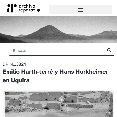
DR.N1.3824
Emilio Harth-terré y Hans Horkheimer
en Uquira