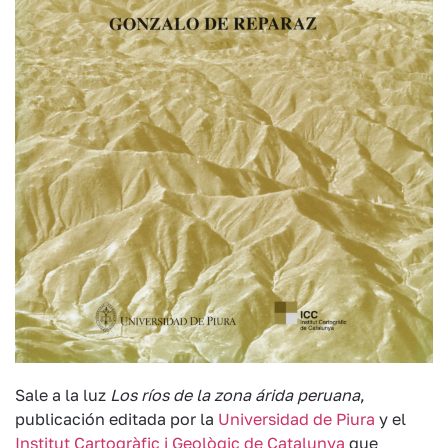
Sale a la luz
Los ríos de la zona árida peruana
,
publicación editada por la
Universidad de Piura
y el
Institut Cartogràfic i Geològic de Catalunya
que