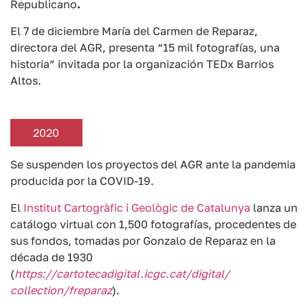
Republicano
.
El 7 de diciembre María del Carmen de Reparaz,
directora del AGR, presenta “15 mil fotografías, una
historia” invitada por la organización TEDx Barrios
Altos.
2020
Se suspenden los proyectos del AGR ante la pandemia
producida por la COVID-19.
El
Institut Cartogràfic i Geològic de Catalunya
lanza un
catálogo virtual con 1,500 fotografías, procedentes de
sus fondos, tomadas por Gonzalo de Reparaz en la
década de 1930
(
https://cartotecadigital.icgc.cat/digital/
collection/freparaz
).