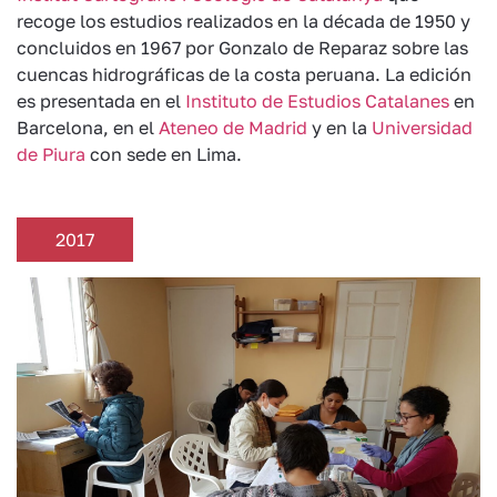
recoge los estudios realizados en la década de 1950 y
concluidos en 1967 por Gonzalo de Reparaz sobre las
cuencas hidrográficas de la costa peruana. La edición
es presentada en el
Instituto de Estudios Catalanes
en
Barcelona, en el
Ateneo de Madrid
y en la
Universidad
de Piura
con sede en Lima.
2017